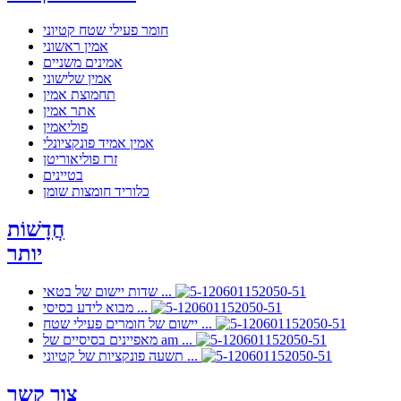
חומר פעילי שטח קטיוני
אמין ראשוני
אמינים משניים
אמין שלישוני
תחמוצת אמין
אתר אמין
פוליאמין
אמין אמיד פונקציונלי
זרז פוליאוריטן
בטיינים
כלוריד חומצות שומן
חֲדָשׁוֹת
יותר
שדות יישום של בטאי ...
מבוא לידע בסיסי ...
יישום של חומרים פעילי שטח ...
מאפיינים בסיסיים של am ...
תשעה פונקציות של קטיוני ...
צור קשר