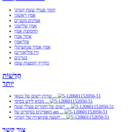
חומר פעילי שטח קטיוני
אמין ראשוני
אמינים משניים
אמין שלישוני
תחמוצת אמין
אתר אמין
פוליאמין
אמין אמיד פונקציונלי
זרז פוליאוריטן
בטיינים
כלוריד חומצות שומן
חֲדָשׁוֹת
יותר
שדות יישום של בטאי ...
מבוא לידע בסיסי ...
יישום של חומרים פעילי שטח ...
מאפיינים בסיסיים של am ...
תשעה פונקציות של קטיוני ...
צור קשר