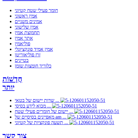
חומר פעילי שטח קטיוני
אמין ראשוני
אמינים משניים
אמין שלישוני
תחמוצת אמין
אתר אמין
פוליאמין
אמין אמיד פונקציונלי
זרז פוליאוריטן
בטיינים
כלוריד חומצות שומן
חֲדָשׁוֹת
יותר
שדות יישום של בטאי ...
מבוא לידע בסיסי ...
יישום של חומרים פעילי שטח ...
מאפיינים בסיסיים של am ...
תשעה פונקציות של קטיוני ...
צור קשר