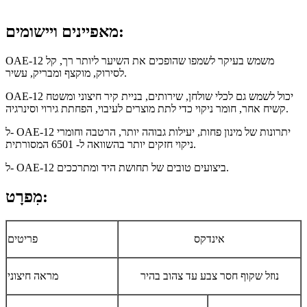
מאפיינים ויישומים:
OAE-12 משמש בעיקר לשמפו שהופכים את השיער ליותר רך, קל
לסירוק, מוקצף ומבריק, עשיר.
OAE-12 יכול לשמש גם לכלי שולחן, שירותים, בניית קיר חיצוני ומשטח
קשיח אחר, חומר ניקוי כדי לתת מוצרים לעיבוי, הפחתת גירוי וסינרגיה.
ל- OAE-12 יתרונות של מינון פחות, יעילות גבוהה יותר, הרטבה וחומרי
ניקוי חזקים יותר בהשוואה ל- 6501 המסורתית.
ל- OAE-12 ביצועים טובים של תחושת היד ומתרככים.
מִפרָט:
אינדקס
פריטים
נוזל שקוף חסר צבע עד צהוב בהיר
מראה חיצוני