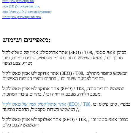
פוליוקסיאתילן אמין טאלו;
אתר פוליוקסיאתילן (08) אמין;
אתר פוליוקסיאתילן (08) stearylamine;
אתר פוליוקסיאתילן אמין שומני
מאפיינים ושימוש:
אתר אתוקסילט אמין של טאלואלקיל (8EO) / T08, כסוכן אנטי-סטטי,
מרכך וכו ', נמצא בשימוש נרחב בתחומי טקסטיל, סיבים כימיים, עור,
שרף, צבע וציפוי;
אתר אדוקסילט אמין טאלוולקיל (8EO) / T08, המשמש כחומר מתחלב,
כחומר לצביעת שיער וכו ', בתחום מוצרי הטיפוח האישיים;
אתר אתוקסילט אמין טאלוולקיל (8EO) / T08, המשמש כחומר סיכה,
מעכב חלודה, מעכב קורוזיה וכו ', בתחום עיבוד המתכות;
, כמפיץ, סוכן פילוס וכו
אתר אתולוקסיל אמין של טאלוולקיל (8EO) / T08
', המשמש בשדות טקסטיל, הדפסה וצביעה;
אתר אטלוקסילט אמין טאלוולקיל (8EO) / T08, כסוכן אנטי-סטטי וכו ',
המשמש לצבע כלים;