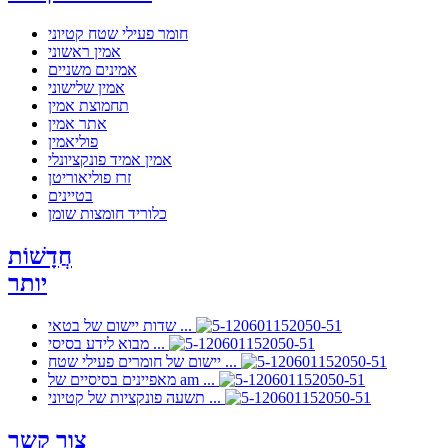
חומר פעילי שטח קטיוני
אמין ראשוני
אמינים משניים
אמין שלישוני
תחמוצת אמין
אתר אמין
פוליאמין
אמין אמיד פונקציונלי
זרז פוליאוריטן
בטיינים
כלוריד חומצות שומן
חֲדָשׁוֹת
יותר
שדות יישום של בטאי ...
מבוא לידע בסיסי ...
יישום של חומרים פעילי שטח ...
מאפיינים בסיסיים של am ...
תשעה פונקציות של קטיוני ...
צור קשר